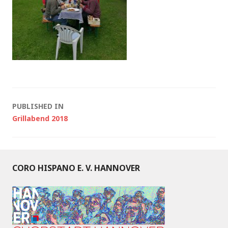
Post
PUBLISHED IN
Grillabend 2018
navigation
CORO HISPANO E. V. HANNOVER