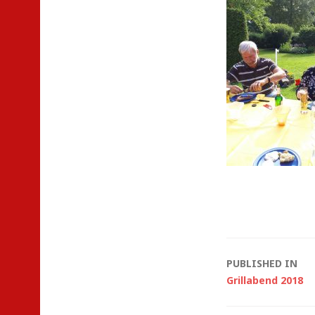
Post
PUBLISHED IN
Grillabend 2018
navigat