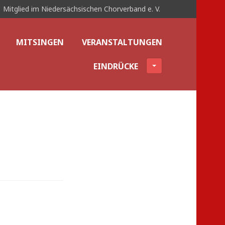
Mitglied im Niedersächsischen Chorverband e. V.
MITSINGEN
VERANSTALTUNGEN
EINDRÜCKE