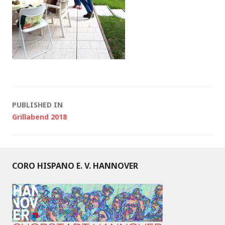
Post
PUBLISHED IN
Grillabend 2018
navigation
CORO HISPANO E. V. HANNOVER