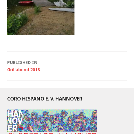
Post
PUBLISHED IN
Grillabend 2018
navigation
CORO HISPANO E. V. HANNOVER