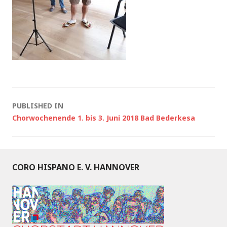
Post
PUBLISHED IN
Chorwochenende 1. bis 3. Juni 2018 Bad Bederkesa
navigation
CORO HISPANO E. V. HANNOVER