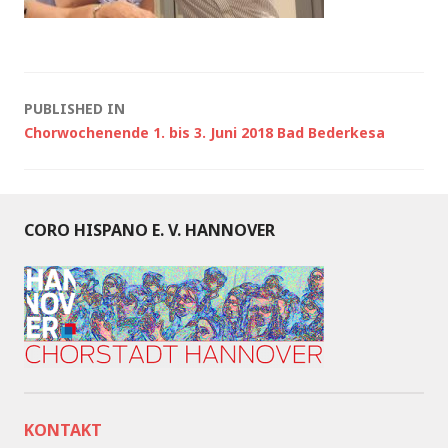
Post
PUBLISHED IN
Chorwochenende 1. bis 3. Juni 2018 Bad Bederkesa
navigation
CORO HISPANO E. V. HANNOVER
KONTAKT