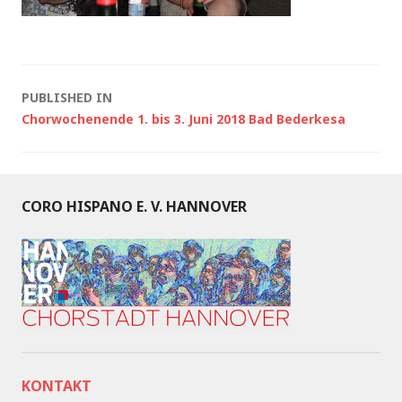
Post
PUBLISHED IN
Chorwochenende 1. bis 3. Juni 2018 Bad Bederkesa
navigation
CORO HISPANO E. V. HANNOVER
KONTAKT