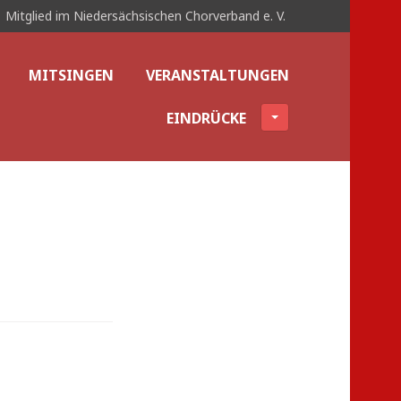
Mitglied im Niedersächsischen Chorverband e. V.
MITSINGEN
VERANSTALTUNGEN
EINDRÜCKE