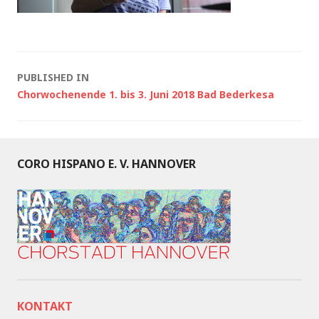
Post
PUBLISHED IN
Chorwochenende 1. bis 3. Juni 2018 Bad Bederkesa
navigation
CORO HISPANO E. V. HANNOVER
KONTAKT